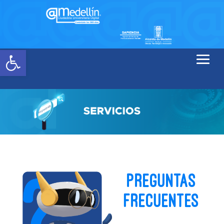
Abrir barra de herramientas
PREGUNTAS
FRECUENTES