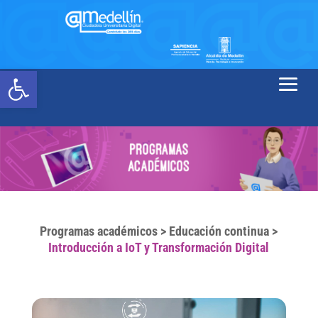
Abrir barra de herramientas
Programas académicos
>
Educación continua
>
Introducción a IoT y Transformación Digital