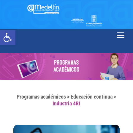
Abrir barra de herramientas
Programas académicos
>
Educación continua
>
Industria 4RI