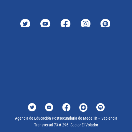
Agencia de Educación Postsencundaria de Medellín – Sapiencia
Transversal 73 # 296. Sector El Volador
Todos los derechos reservados @Medellín 2022
Agencia de Educación Postsecundaria de Medellín – Sapiencia
Transversal 73 # 296. Sector El Volador