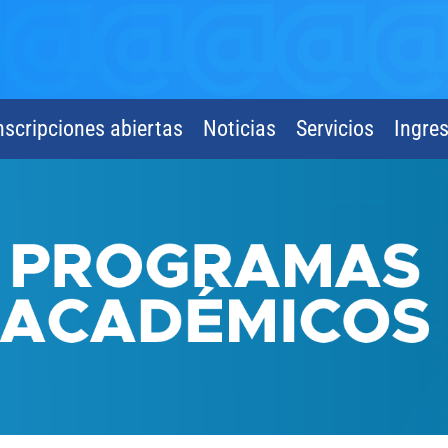
nscripciones abiertas
Noticias
Servicios
Ingre