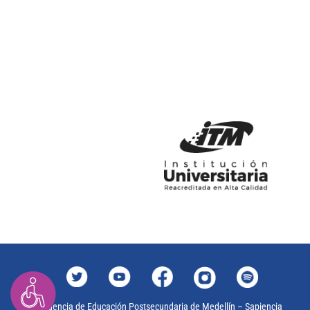
Agencia de Educación Postsecundaria de Medellín – Sapiencia