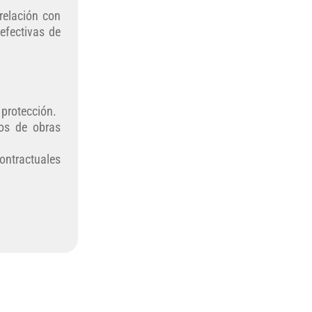
relación con
 efectivas de
 protección.
pos de obras
ontractuales