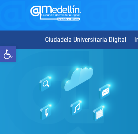
Ciudadela Universitaria Digital
I
Abrir barra de herramientas