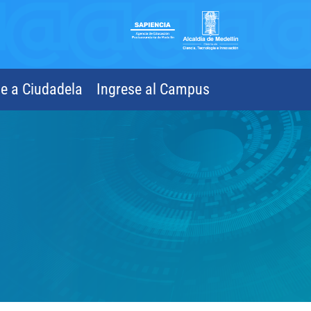
se a Ciudadela
Ingrese al Campus