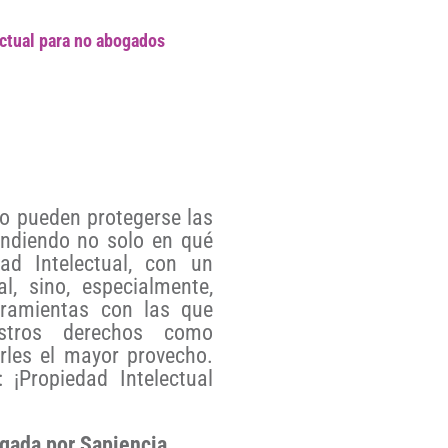
ctual para no abogados
o pueden protegerse las
ndiendo no solo en qué
ad Intelectual, con un
l, sino, especialmente,
rramientas con las que
stros derechos como
les el mayor provecho.
¡Propiedad Intelectual
egada por Sapiencia