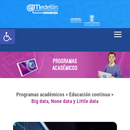
Abrir barra de herramientas
Programas académicos
>
Educación continua
>
Big data, None data y Little data