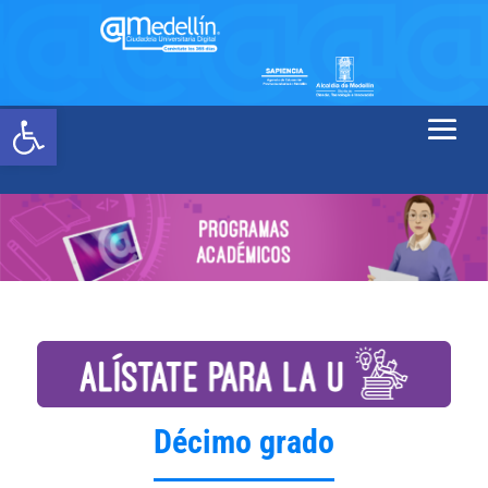
Abrir barra de herramientas
Décimo grado