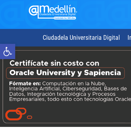
Ciudadela Universitaria Digital
I
Abrir barra de herramientas