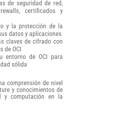
s de seguridad de red,
ewalls, certificados y
o y la protección de la
sus datos y aplicaciones
as claves de cifrado con
es de OCI
 tu entorno de OCI para
dad sólida
a comprensión de nivel
cture y conocimientos de
d y computación en la