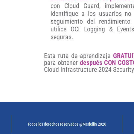
con Cloud Guard, implement
identifique a los usuarios no 
seguimiento del rendimiento
utilice OCI Logging & Event
seguras.
Esta ruta de aprendizaje
GRATUI
para obtener
después CON COST
Cloud Infrastructure 2024 Security
Todos los derechos reservados @Medellín 2026