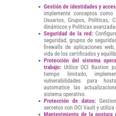
Gestión de identidades y acces
implemente conceptos como D
Usuarios, Grupos, Políticas,
dinámicos y Políticas avanzada
Seguridad de la red:
Configure
seguridad, grupos de seguridad 
firewalls de aplicaciones web,
vida de los certificados y equil
Protección del sistema oper
trabajo:
Utilice OCI Bastion p
tiempo limitado, implem
vulnerabilidades para hos
automatice las actualizacio
sistema operativo.
Protección de datos:
Gestio
secretos con OCI Vault y utiliza
Mantenimiento de la postura 