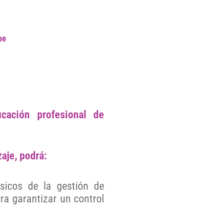
be
icación profesional de
aje, podrá:
sicos de la gestión de
ra garantizar un control