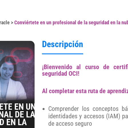
racle
>
Conviértete en un profesional de la seguridad en la nu
Descripción
¡Bienvenido al curso de certif
seguridad OCI!
Al completar esta ruta de aprendiz
ETE EN UN
Comprender los conceptos bá
NAL DE LA
identidades y accesos (IAM) pa
D EN LA
de acceso seguro