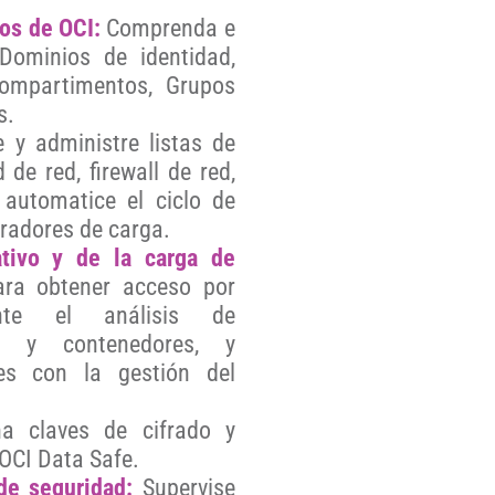
os de OCI:
Comprenda e
ominios de identidad,
 Compartimentos, Grupos
s.
 y administre listas de
de red, firewall de red,
 automatice el ciclo de
ibradores de carga.
ativo y de la carga de
ara obtener acceso por
ente el análisis de
ts y contenedores, y
nes con la gestión del
na claves de cifrado y
 OCI Data Safe.
de seguridad:
Supervise