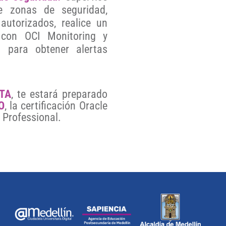
e zonas de seguridad,
autorizados, realice un
 con OCI Monitoring y
s para obtener alertas
TA
, te estará preparado
O
, la certificación Oracle
 Professional.