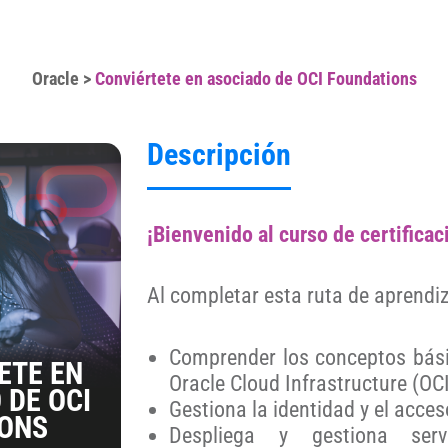
Oracle
>
Conviértete en asociado de OCI Foundations
Descripción
¡Bienvenido al curso de certificac
Al completar esta ruta de aprendiz
Comprender los conceptos básic
ETE EN
Oracle Cloud Infrastructure (OC
 DE OCI
Gestiona la identidad y el acce
IONS
Despliega y gestiona se