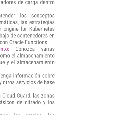
radores de carga dentro
ender los conceptos
máticas, las estrategias
r Engine for Kubernetes
abajo de contenedores en
 con Oracle Functions.
nto:
Conozca varias
como el almacenamiento
que y el almacenamiento
enga información sobre
otros servicios de base
 Cloud Guard, las zonas
ásicos de cifrado y los