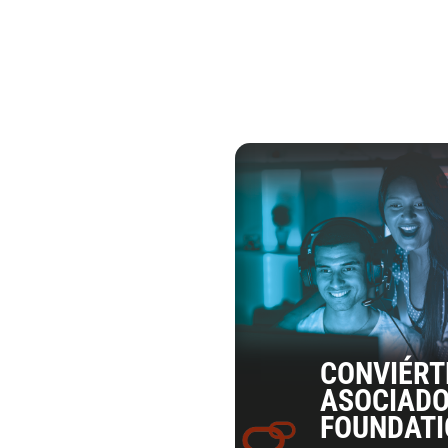
CONVIÉRT
ASOCIADO
FOUNDAT