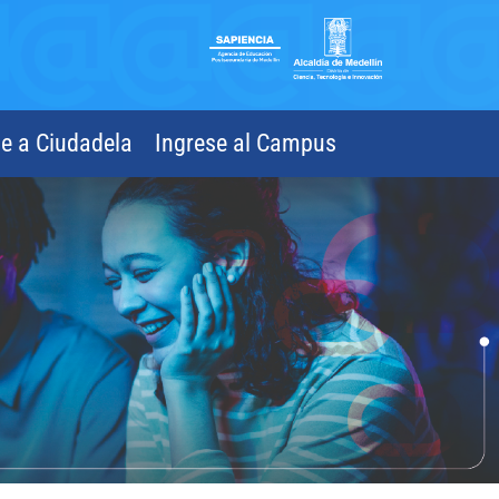
se a Ciudadela
Ingrese al Campus