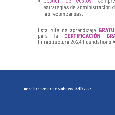
Gestión de costos:
Compren
estrategias de administración d
las recompensas.
Esta ruta de aprendizaje
GRATU
para la
CERTIFICACIÓN GR
Infrastructure 2024 Foundations 
Todos los derechos reservados @Medellín 2026