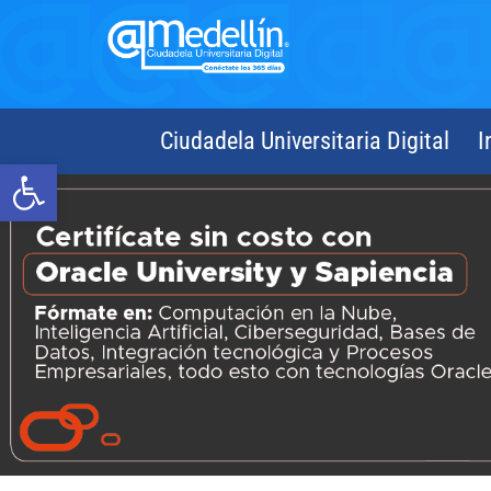
Ciudadela Universitaria Digital
I
Abrir barra de herramientas