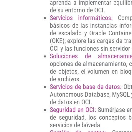
aprenda a implementar equilib
de su entorno de OCI.
Servicios informáticos:
Compr
básicos de las instancias infor
de escalado y Oracle Containe
(OKE); explore las cargas de tr
OCI y las funciones sin servidor
Soluciones de almacenamie
opciones de almacenamiento, 
de objetos, el volumen en blo
de archivos.
Servicios de base de datos:
Obt
Autonomous Database, MySQL y 
de datos en OCI.
Seguridad en OCI:
Sumérjase en
de seguridad, los conceptos b
servicios de bóveda.