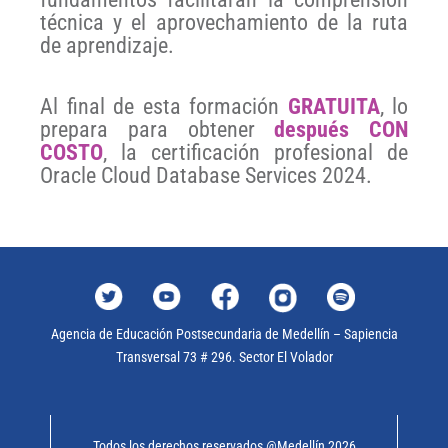
técnica y el aprovechamiento de la ruta
de aprendizaje.
Al final de esta formación
GRATUITA
, lo
prepara para obtener
después CON
COSTO
, la certificación profesional de
Oracle Cloud Database Services 2024.
Agencia de Educación Postsecundaria de Medellín – Sapiencia
Transversal 73 # 296. Sector El Volador
Todos los derechos reservados @Medellín 2026