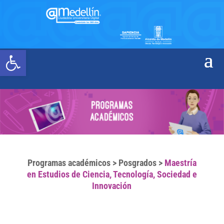
Abrir barra de herramientas
Programas académicos
>
Posgrados
>
Maestría
en Estudios de Ciencia, Tecnología, Sociedad e
Innovación