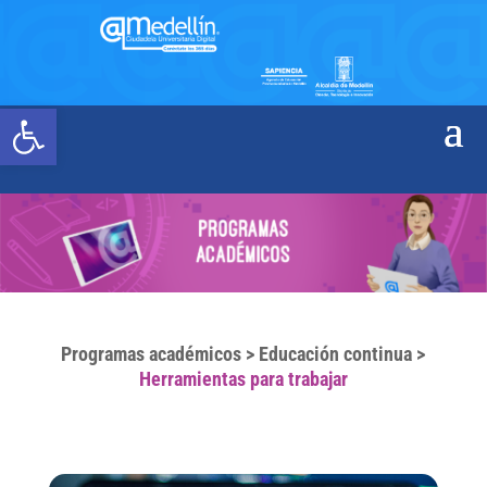
Abrir barra de herramientas
Programas académicos
>
Educación continua
>
Herramientas para trabajar